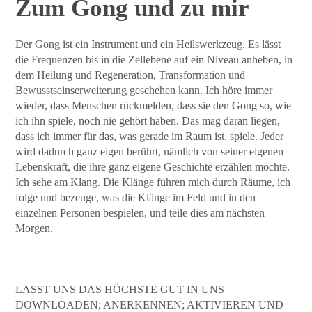
Zum Gong und zu mir
Der Gong ist ein Instrument und ein Heilswerkzeug. Es lässt
die Frequenzen bis in die Zellebene auf ein Niveau anheben, in
dem Heilung und Regeneration, Transformation und
Bewusstseinserweiterung geschehen kann. Ich höre immer
wieder, dass Menschen rückmelden, dass sie den Gong so, wie
ich ihn spiele, noch nie gehört haben. Das mag daran liegen,
dass ich immer für das, was gerade im Raum ist, spiele. Jeder
wird dadurch ganz eigen berührt, nämlich von seiner eigenen
Lebenskraft, die ihre ganz eigene Geschichte erzählen möchte.
Ich sehe am Klang. Die Klänge führen mich durch Räume, ich
folge und bezeuge, was die Klänge im Feld und in den
einzelnen Personen bespielen, und teile dies am nächsten
Morgen.
LASST UNS DAS HÖCHSTE GUT IN UNS
DOWNLOADEN; ANERKENNEN; AKTIVIEREN UND