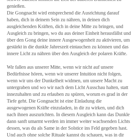
genießen.
Die Gongnacht wird entsprechend die Ausrichtung darauf
haben, dich in deinem Sein zu nähren, in deinen dich
ausgleichenden Kräften, dich in deine Mitte zu bringen, und
Ausgleich zu bringen, wo du aus deiner Einheit herausfällst und
über den Gong deine innere Ausgewogenheit zu aktivieren, um
gestärkt in die dunkle Jahreszeit eintauchen zu können und das
innere Licht zu nähren über den Ausgleich der polaren Kräfte.
Wir fallen aus unserer Mitte, wenn wir nicht auf unsere
Bedürfnisse hören, wenn wir unserer Intuition nicht folgen,
wenn wir uns der Dunkelheit widmen, um unsere Macht zu
untergraben und wo wir nach dem Licht Ausschau halten, statt
innezuhalten und zu erlauben zu spüren, worum es grad in der
Tiefe geht. Die Gongnacht ist eine Einladung die
ausgewogenen Kräfte einzuladen, in dir zu wirken, und dich
nach ihnen auszurichten. In diesem Ausgleich kann das Dunkle
dann sanft umarmt werden im immer weiter wachsenden Lichts
dessen, was du als Same in der Solstice ins Feld gegeben hast.
Und auch ohne solche Rituale kannst du schauen, was in dir