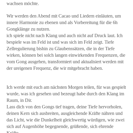
wachsen möchte.
Wir werden den Abend mit Cacao und Liedern einläuten, um
innere Harmonie zu ebenen und als Vorbereitung für die 6h
Gongklänge zu nutzen.
ich spiele nicht nach Klang und auch nicht auf Druck laut. Ich
bespiele was im Feld ist und was sich im Feld zeigt. Tiefe
Zellregulierung bishin zu Glaubenssätzen, die in der Tiefe
wirken, können bei solch langen einwirkenden Frequenzen, die
vom Gong ausgehen, transformiert und aktualisiert werden mit
der ureigenen Frequenz, die wir mitgebracht haben.
Ich werde mit euch am nächsten Morgen teilen, für was gespielt
wurde, was ich gesehen und bezeugt habe durch den Klang im
Raum, in Dir.
Lass dich von den Gongs tief tragen, deine Tiefe hervorholen,
deinen Kern sich ausbreiten, ausgleichende Kräfte nähren und
das Licht, wie die Dunkelheit gleichwertig würdigen, wie zwei
sich auf Augenhöhe begegnende, grüßende, sich ehrende
Kräfte.