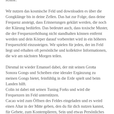
Wir nutzen das kosmische Feld und downloaden es über die
Gongklänge bis in deine Zellen. Das hat zur Folge, dass deine
Frequenz ansteigt, dass Erinnerungen geklärt werden, die noch
der Klärung bedürfen. Das bedeutet auch, dass toxische Muster,
die der Frequenzerhöhung nicht standhalten können entfernt
werden und dein Körper darauf vorbereitet wird in ein höheres
Frequenzfeld einzusteigen. Wir spielen für jeden, der im Feld
liegt und erhalten oft persönliche und kollektive Informationen,
die wir am nächsten Morgen teilen.
Diesmal ist wieder Emanuel dabei, der mit seinen Grotta
Sonora Gongs und Scheiben eine ideraler Ergänzung zu
meinen Gongs bietet, feinfühlig in die Erde spielt und beim
Landen hilft.
Colin ist dabei mit seinen Tuning Forks und wird die
Frequenzen im Feld unterstützen.
Cacao wird zum Öffnen des Feldes eingeladen und es weird
einen Altar in der Mitte geben, den du für dich nutzen kannst,
für Gebete, zum Kontemplieren, Sein und etwas Persönliches