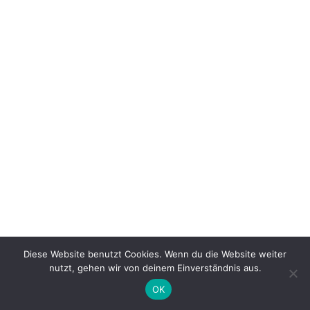
Diese Website benutzt Cookies. Wenn du die Website weiter
nutzt, gehen wir von deinem Einverständnis aus.
OK