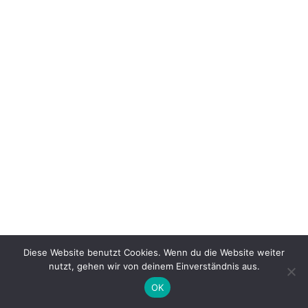
Diese Website benutzt Cookies. Wenn du die Website weiter
nutzt, gehen wir von deinem Einverständnis aus.
OK