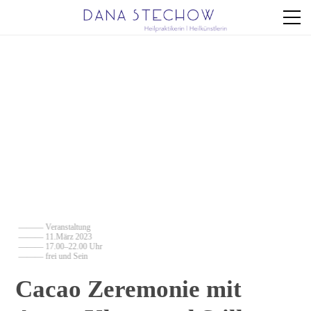
——— Veranstaltung
——— 11.März 2023
——— 17.00–22.00 Uhr
——— frei und Sein
Cacao Zeremonie mit