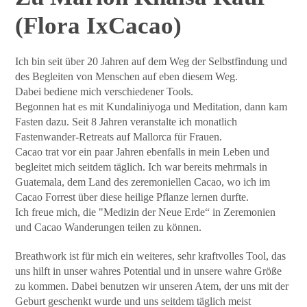
(Flora IxCacao)
Ich bin seit über 20 Jahren auf dem Weg der Selbstfindung und
des Begleiten von Menschen auf eben diesem Weg.
Dabei bediene mich verschiedener Tools.
Begonnen hat es mit Kundaliniyoga und Meditation, dann kam
Fasten dazu.
Seit 8 Jahren veranstalte ich monatlich
Fastenwander-Retreats auf Mallorca für Frauen.
Cacao trat vor ein paar Jahren ebenfalls in mein Leben und
begleitet mich seitdem täglich.
Ich war bereits mehrmals in
Guatemala, dem Land des zeremoniellen Cacao, wo ich im
Cacao Forrest über diese heilige Pflanze lernen durfte.
Ich freue mich, die "Medizin der Neue Erde“ in Zeremonien
und Cacao Wanderungen teilen zu können.
Breathwork ist für mich ein weiteres, sehr kraftvolles Tool, das
uns hilft in unser wahres Potential und in unsere wahre Größe
zu kommen.
Dabei benutzen wir unseren Atem, der uns mit der
Geburt geschenkt wurde und uns seitdem täglich meist