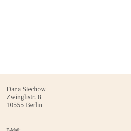
Dana Stechow
Zwinglistr. 8
10555 Berlin
E-Mail: