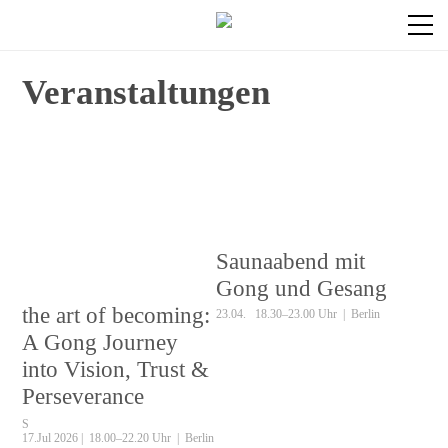
Veranstaltungen
Saunaabend mit
Gong und Gesang
the art of becoming:
23.04. 18.30–23.00 Uhr | Berlin
A Gong Journey
into Vision, Trust &
Perseverance
S
17.Jul 2026 | 18.00–22.20 Uhr | Berlin