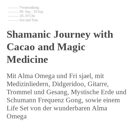
——— Veranstaltung
——— 09. Sep - 10.Sep
——— 20–10 Uhr
——— frei und Sein
Shamanic Journey with
Cacao and Magic
Medicine
Mit Alma Omega und Fri sjael, mit
Medizinliedern, Didgeridoo, Gitarre,
Trommel und Gesang, Mystische Erde und
Schumann Frequenz Gong, sowie einem
Life Set von der wunderbaren Alma
Omega