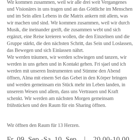
Wir kommen zusammen, weil wir alle drei weit Vergangenes
und Visionäres in uns tragen und an das Göttliche im Menschen
und im Sein allen Lebens in die Matrix ankern mit allem, was
wir machen und sind. Wir kommen zusammen, weil wir durch
Musik, die ineinander greift, die zusammen webt und sich
ergänzt, eine Reise kreieren wollen, die den Einzelnen und die
Gruppe stärkt, die den nächsten Schritt, das Sein und Loslassen,
das Bewegen und sich Einlassen nährt.
Wir werden träumen, wir werden schwingen und tanzen, wir
werden in uns gehen und in Kontakt gehen. Fri sjael und ich
werden mit unseren Instrumenten und Stimme den Abend
öffnen, Alma mit einem Set das Gebet in den Körper bringen
und werden gemeinsam ein Stück mehr im Leben landen, in
unserem Wesen und allem, dass uns Vertrauen und Kraft
schenkt. Wir werden am nächsten Morgen gemeinsam
frühstücken und den Raum für ein Sharing öffnen.
Wir öffnen den Raum für 13 Herzen.
Fr, 09. Sep -Sa, 10. Sep
|
20
.00-10.00