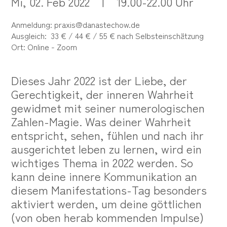
Mi, 02. Feb 2022
|
19
.00-22.00 Uhr
Anmeldung:
praxis@danastechow.de
Ausgleich: 33 € / 44 € / 55 € nach Selbsteinschätzung
Ort: Online - Zoom
Dieses Jahr 2022 ist der Liebe, der
Gerechtigkeit, der inneren Wahrheit
gewidmet mit seiner numerologischen
Zahlen-Magie. Was deiner Wahrheit
entspricht, sehen, fühlen und nach ihr
ausgerichtet leben zu lernen, wird ein
wichtiges Thema in 2022 werden. So
kann deine innere Kommunikation an
diesem Manifestations-Tag besonders
aktiviert werden, um deine göttlichen
(von oben herab kommenden Impulse)