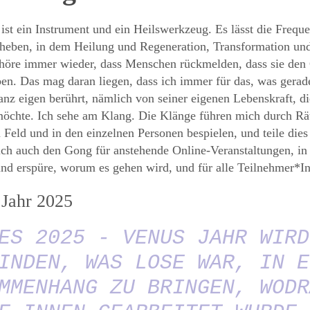
st ein Instrument und ein Heilswerkzeug. Es lässt die Freque
heben, in dem Heilung und Regeneration, Transformation un
 höre immer wieder, dass Menschen rückmelden, dass sie den G
en. Das mag daran liegen, dass ich immer für das, was gerade
nz eigen berührt, nämlich von seiner eigenen Lebenskraft, di
möchte. Ich sehe am Klang. Die Klänge führen mich durch Rä
 Feld und in den einzelnen Personen bespielen, und teile di
ich auch den Gong für anstehende Online-Veranstaltungen, in 
und erspüre, worum es gehen wird, und für alle Teilnehmer*In
 Jahr 2025
ES 2025 - VENUS JAHR WIRD
INDEN, WAS LOSE WAR, IN E
MMENHANG ZU BRINGEN, WODR