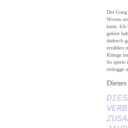
Der Gong i
Niveau an
kann. Ich
gehört hab
dadurch ga
erzählen 
Klänge im
So spiele 
einlogge 
Dieses
DIES
VERB
ZUSA