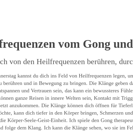
frequenzen vom Gong und 
ich von den Heilfrequenzen berühren, durc
nerstag kannst du dich ins Feld von Heilfrequenzen legen, um
 berühren und in Bewegung zu bringen. Die Klänge geben das
Entspannen und Vertrauen sein, das kann ein bewussteres Fü
 können ganze Reisen in innere Welten sein, Kontakt mit Tri
Jetzt anzukommen. Die Klänge können dich öffnen für Tieferl
chte, kann dich tiefer in den Körper bringen, Schmerzen un
die Körper-Seele-Geist-Einheit. Ich spiele den Gong therapeuti
nd folge dem Klang. Ich kann die Klänge sehen, wo sie im Fe