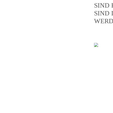
SIND 
SIND 
WERD