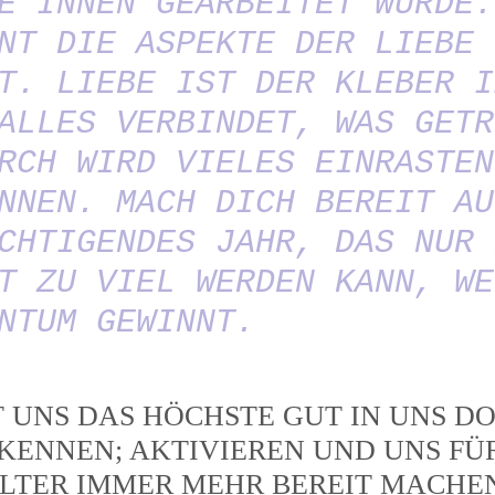
E INNEN GEARBEITET WURDE.
NT DIE ASPEKTE DER LIEBE 
T. LIEBE IST DER KLEBER I
ALLES VERBINDET, WAS GETR
RCH WIRD VIELES EINRASTEN
NNEN. MACH DICH BEREIT AU
CHTIGENDES JAHR, DAS NUR 
T ZU VIEL WERDEN KANN, WE
NTUM GEWINNT.
T UNS DAS HÖCHSTE GUT IN UNS 
KENNEN; AKTIVIEREN UND UNS FÜ
ALTER IMMER MEHR BEREIT MACHE