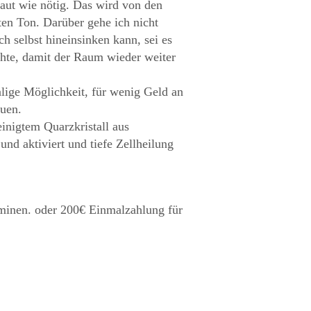
aut wie nötig. Das wird von den
en Ton. Darüber gehe ich nicht
ch selbst hineinsinken kann, sei es
hte, damit der Raum wieder weiter
alige Möglichkeit, für wenig Geld an
auen.
einigtem Quarzkristall aus
und aktiviert und tiefe Zellheilung
minen. oder 200€ Einmalzahlung für