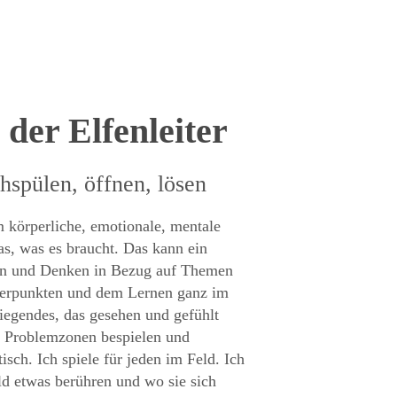
der Elfenleiter
hspülen, öffnen, lösen
 körperliche, emotionale, mentale
, was es braucht. Das kann ein
hlen und Denken in Bezug auf Themen
ggerpunkten und dem Lernen ganz im
iegendes, das gesehen und gefühlt
d Problemzonen bespielen und
sch. Ich spiele für jeden im Feld. Ich
ld etwas berühren und wo sie sich