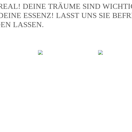
REAL! DEINE TRÄUME SIND WICHT
DEINE ESSENZ! LASST UNS SIE BE
EN LASSEN.