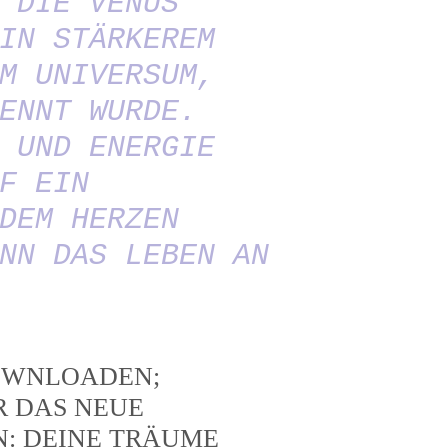
 DIE VENUS
IN STÄRKEREM
M UNIVERSUM,
ENNT WURDE.
 UND ENERGIE
F EIN
DEM HERZEN
NN DAS LEBEN AN
DOWNLOADEN;
R DAS NEUE
N: DEINE TRÄUME