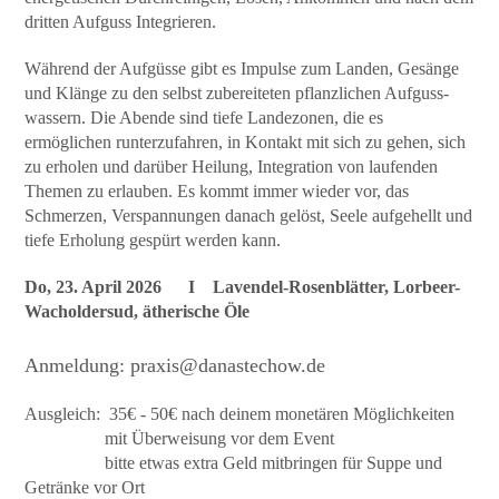
dritten Aufguss Integrieren.
Während der Aufgüsse gibt es Impulse zum Landen, Gesänge
und Klänge zu den selbst zubereiteten pflanzlichen Aufguss-
wassern. Die Abende sind tiefe Landezonen, die es
ermöglichen runterzufahren, in Kontakt mit sich zu gehen, sich
zu erholen und darüber Heilung, Integration von laufenden
Themen zu erlauben. Es kommt immer wieder vor, das
Schmerzen, Verspannungen danach gelöst, Seele aufgehellt und
tiefe Erholung gespürt werden kann.
Do, 23. April 2026
I Lavendel-Rosenblätter, Lorbeer-
Wacholdersud, ätherische Öle
Anmeldung:
praxis@danastechow.de
Ausgleich: 35€ - 50€ nach deinem monetären Möglichkeiten
mit Überweisung vor dem Event
bitte etwas extra Geld mitbringen für Suppe und
Getränke vor Ort