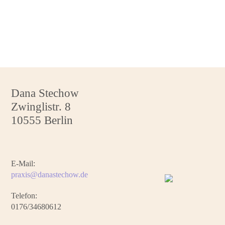
Dana Stechow
Zwinglistr. 8
10555 Berlin
E-Mail:
praxis@danastechow.de
Telefon:
0176/34680612