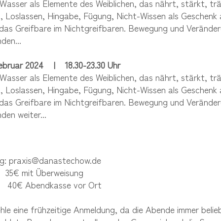
Wasser als Elemente des Weiblichen, das nährt, stärkt, trä
, Loslassen, Hingabe, Fügung, Nicht-Wissen als Geschenk 
 das Greifbare im Nichtgreifbaren. Bewegung und Verände
den...
Februar 2024
|
18
.30-23.30 Uhr
Wasser als Elemente des Weiblichen, das nährt, stärkt, trä
, Loslassen, Hingabe, Fügung, Nicht-Wissen als Geschenk 
 das Greifbare im Nichtgreifbaren. Bewegung und Verände
den weiter...
g:
praxis@danastechow.de
: 35€ mit Überweisung
bendkasse vor Ort
hle eine frühzeitige Anmeldung, da die Abende immer belie