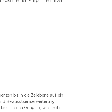
na zwischen den Aufgüssen nutzen
enzen bis in die Zellebene auf ein
und Bewusstseinserweiterung
ass sie den Gong so, wie ich ihn