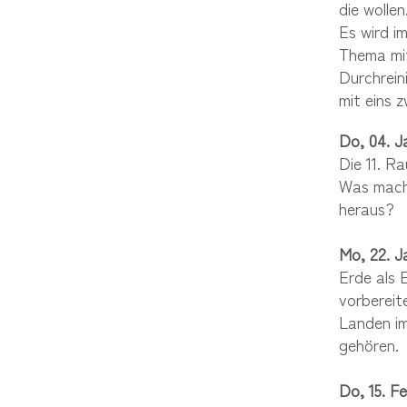
die wollen
Es wird i
Thema mit
Durchrein
mit eins 
Do, 04. 
Die 11. R
Was macht
heraus?
Mo, 22. 
Erde als 
vorbereit
Landen im
gehören.
Do, 15. 