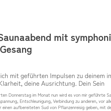
 Saunaabend mit symphon
 Gesang
ich mit geführten Impulsen zu deinem i
Klarheit, deine Ausrichtung. Dein Sein
rten Donnerstag im Monat nun wird es von mir geführte 
spannung, Entschleunigung, Verbindung zu anderen, vor all
r einen aufbereiteten Sud von Pflanzenreisig geben, mit d