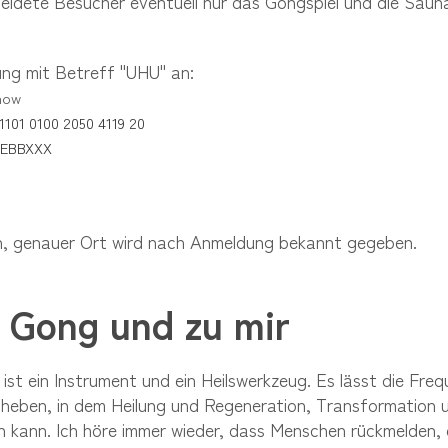
ldete Besucher eventuell nur das Gongspiel und die Sau
ng mit Betreff "UHU" an:
how
1101 0100 2050 4119 20
DEBBXXX
in, genauer Ort wird nach Anmeldung bekannt gegeben.
 Gong und zu mir
ist ein Instrument und ein Heilswerkzeug. Es lässt die Frequ
heben, in dem Heilung und Regeneration, Transformation 
 kann. Ich höre immer wieder, dass Menschen rückmelden, d