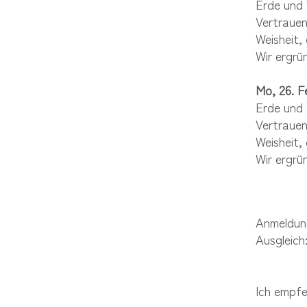
Erde und 
Vertrauen
Weisheit,
Wir ergrün
Mo, 26. 
Erde und 
Vertrauen
Weisheit,
Wir ergrün
Anmeldun
Ausgleich
40€ A
Ich empfe