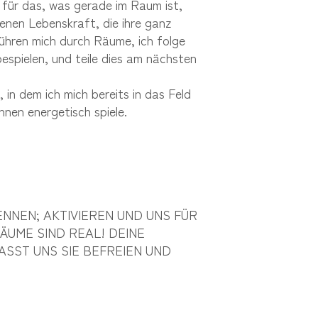
 für das, was gerade im Raum ist,
genen Lebenskraft, die ihre ganz
ühren mich durch Räume, ich folge
espielen, und teile dies am nächsten
in dem ich mich bereits in das Feld
nnen energetisch spiele.
NNEN; AKTIVIEREN UND UNS FÜR
ÄUME SIND REAL! DEINE
ASST UNS SIE BEFREIEN UND