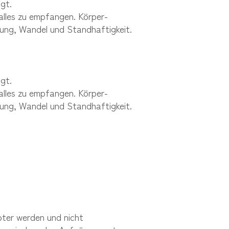
gt.
alles zu empfangen. Körper-
rung, Wandel und Standhaftigkeit.
gt.
alles zu empfangen. Körper-
rung, Wandel und Standhaftigkeit.
bter werden und nicht