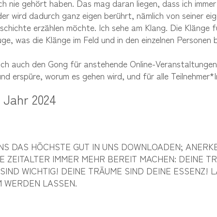
och nie gehört haben. Das mag daran liegen, dass ich immer
eder wird dadurch ganz eigen berührt, nämlich von seiner ei
schichte erzählen möchte. Ich sehe am Klang. Die Klänge f
ge, was die Klänge im Feld und in den einzelnen Personen b
 ich auch den Gong für anstehende Online-Veranstaltungen, 
und erspüre, worum es gehen wird, und für alle Teilnehmer*I
 Jahr 2024
NS DAS HÖCHSTE GUT IN UNS DOWNLOADEN; ANERKE
E ZEITALTER IMMER MEHR BEREIT MACHEN: DEINE TR
SIND WICHTIG! DEINE TRÄUME SIND DEINE ESSENZ! L
 WERDEN LASSEN.