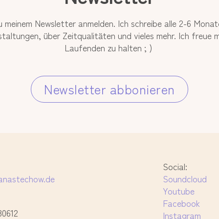
u meinem Newsletter anmelden. Ich schreibe alle 2-6 Monat
altungen, über Zeitqualitäten und vieles mehr. Ich freue m
Laufenden zu halten ; )
Newsletter abbonieren
Social:
anastechow.de
Soundcloud
Youtube
Facebook
80612
Instagram