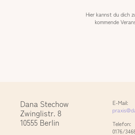
Hier kannst du dich z
kommende Veranst
Dana Stechow
E-Mail:
praxis@d
Zwinglistr. 8
10555 Berlin
Telefon:
0176/346