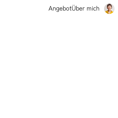
Angebot
Über mich