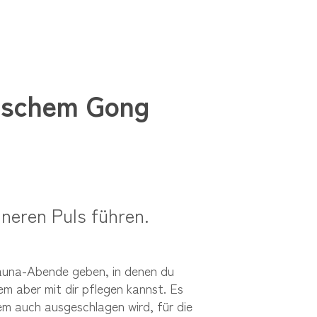
ischem Gong
nneren Puls führen.
Sauna-Abende geben, in denen du
em aber mit dir pflegen kannst. Es
em auch ausgeschlagen wird, für die