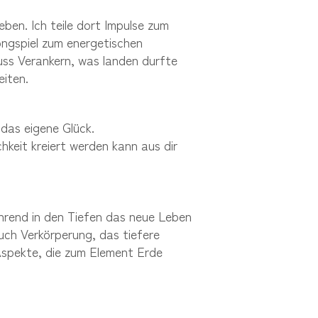
en. Ich teile dort Impulse zum
ngspiel zum energetischen
ss Verankern, was landen durfte
iten.
das eigene Glück.
hkeit kreiert werden kann aus dir
ährend in den Tiefen das neue Leben
Auch Verkörperung, das tiefere
Aspekte, die zum Element Erde