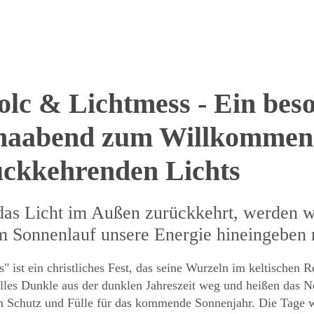
lc & Lichtmess - Ein bes
naabend zum Willkommen 
ückkehrenden Lichts
as Licht im Außen zurückkehrt, werden wi
m Sonnenlauf unsere Energie hineingebe
" ist ein christliches Fest, das seine Wurzeln im keltischen 
lles Dunkle aus der dunklen Jahreszeit weg und heißen das 
 Schutz und Fülle für das kommende Sonnenjahr. Die Tage w