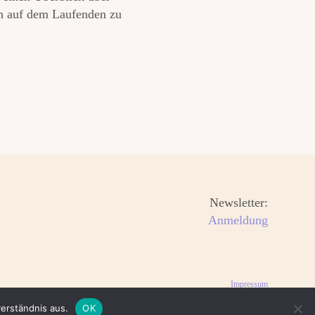
ch auf dem Laufenden zu
Newsletter:
Anmeldung
Impressum
Datenschutzerklärung
erständnis aus.
OK