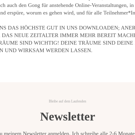
ich auch den Gong für anstehende Online-Veranstaltungen, in 
und erspüre, worum es gehen wird, und für alle Teilnehmer*In
NS DAS HÖCHSTE GUT IN UNS DOWNLOADEN; ANE
 DAS NEUE ZEITALTER IMMER MEHR BEREIT MACHE
RÄUME SIND WICHTIG! DEINE TRÄUME SIND DEINE 
EN UND WIRKSAM WERDEN LASSEN.
Bleibe auf dem Laufenden
Newsletter
zu meinem Newsletter anmelden. Ich schreibe alle 2-6 Monate