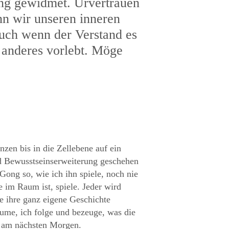
rung gewidmet. Urvertrauen
nn wir unseren inneren
uch wenn der Verstand es
s anderes vorlebt. Möge
nzen bis in die Zellebene auf ein
d Bewusstseinserweiterung geschehen
ong so, wie ich ihn spiele, noch nie
 im Raum ist, spiele. Jeder wird
e ihre ganz eigene Geschichte
ume, ich folge und bezeuge, was die
es am nächsten Morgen.