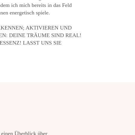
dem ich mich bereits in das Feld
nen energetisch spiele.
RKENNEN; AKTIVIEREN UND
N: DEINE TRÄUME SIND REAL!
ESSENZ! LASST UNS SIE
 einen Überblick über