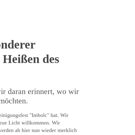
onderer
Heißen des
r daran erinnert, wo wir
n möchten.
Reinigungsfest "Imbolc" hat. Wir
Neue Licht willkommen. Wir
erden ab hier nun wieder merklich