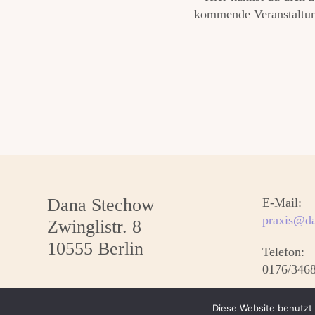
kommende Veranstaltung
Dana Stechow
E-Mail:
praxis@da
Zwinglistr. 8
10555 Berlin
Telefon:
0176/346
Diese Website benutzt 