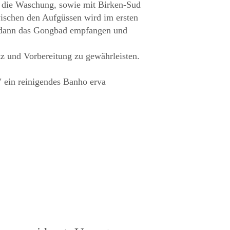
r die Waschung, sowie mit Birken-Sud
ischen den Aufgüssen wird im ersten
n dann das Gongbad empfangen und
tz und Vorbereitung zu gewährleisten.
 ein reinigendes Banho erva