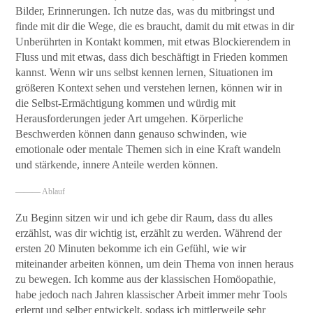
Bilder, Erinnerungen. Ich nutze das, was du mitbringst und
finde mit dir die Wege, die es braucht, damit du mit etwas in dir
Unberührten in Kontakt kommen, mit etwas Blockierendem in
Fluss und mit etwas, dass dich beschäftigt in Frieden kommen
kannst. Wenn wir uns selbst kennen lernen, Situationen im
größeren Kontext sehen und verstehen lernen, können wir in
die Selbst-Ermächtigung kommen und würdig mit
Herausforderungen jeder Art umgehen. Körperliche
Beschwerden können dann genauso schwinden, wie
emotionale oder mentale Themen sich in eine Kraft wandeln
und stärkende, innere Anteile werden können.
——— Ablauf
Zu Beginn sitzen wir und ich gebe dir Raum, dass du alles
erzählst, was dir wichtig ist, erzählt zu werden. Während der
ersten 20 Minuten bekomme ich ein Gefühl, wie wir
miteinander arbeiten können, um dein Thema von innen heraus
zu bewegen. Ich komme aus der klassischen Homöopathie,
habe jedoch nach Jahren klassischer Arbeit immer mehr Tools
erlernt und selber entwickelt, sodass ich mittlerweile sehr