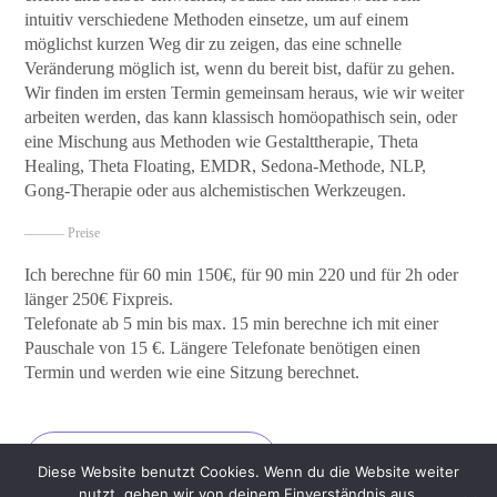
intuitiv verschiedene Methoden einsetze, um auf einem
möglichst kurzen Weg dir zu zeigen, das eine schnelle
Veränderung möglich ist, wenn du bereit bist, dafür zu gehen.
Wir finden im ersten Termin gemeinsam heraus, wie wir weiter
arbeiten werden, das kann klassisch homöopathisch sein, oder
eine Mischung aus Methoden wie Gestalttherapie, Theta
Healing, Theta Floating, EMDR, Sedona-Methode, NLP,
Gong-Therapie oder aus alchemistischen Werkzeugen.
——— Preise
Ich berechne für 60 min 150€, für 90 min 220 und für 2h oder
länger 250€ Fixpreis.
Telefonate ab 5 min bis max. 15 min berechne ich mit einer
Pauschale von 15 €. Längere Telefonate benötigen einen
Termin und werden wie eine Sitzung berechnet.
Termin buchen
Diese Website benutzt Cookies. Wenn du die Website weiter
nutzt, gehen wir von deinem Einverständnis aus.