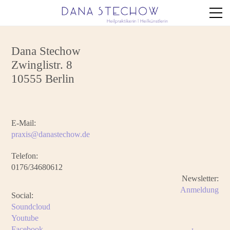
Dana Stechow
Zwinglistr. 8
10555 Berlin
E-Mail:
praxis@danastechow.de
Telefon:
0176/34680612
Newsletter:
Anmeldung
Social:
Soundcloud
Youtube
Facebook