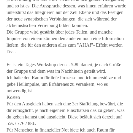
und so ist es. Die Aussprache dessen, was innen erfahren wurde
unterstützt das Integrieren auf der Zell-Ebene und das Festigen
der neue synaptischen Verbindungen, die sich während der
alchemistischen Verreibung bilden konnten.
Die Gruppe wird gestärkt über jedes Teilen, und manche
Impulse von einem können den anderen noch eine Information
liefern, die für den anderen alles zum "AHA!"- Effekt werden
lässt.
Es ist ein Tages Workshop der ca. 5-8h dauert, je nach Größe
der Gruppe und dem was im Nachhinein geteilt wird.
Ich halte den Raum für tiefe Prozesse und ich unterstütze und
gebe Heilimpulse, um Erfahrenes zu verankern, wo es
notwendig ist.
Kosten
Für den Ausgleich haben sich eine 3er Staffelung bewährt, die
dir ermöglicht, je nach eigenem Einschätzen das zu geben, was
du geben kannst und ausgleicht. Diese beläuft sich derzeit auf
55€ / 77€ / 88€.
Für Menschen in finanzieller Not biete ich auch Raum für