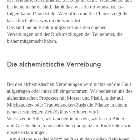
bis keine mehr da sind, damit das, was du dir wünschst, er-
folgen kann. Dann ist der Weg offen und die Pflanze zeigt dir
tatsächlich alles, was du dir wünschst.
Das sind meine Erfahurungswerte aus den eigenen
Verreibungen und der Rückmeldungen der Teilnehmer, die
bisher mitgemacht haben.
Die alchemistische Verreibung
Bei den alchemistischen Verreibungen wird nichts auf die Haut
aufgetragen oder innerlich eingenommen. Wir bedienen uns des
alchemistischen Prozesses mit Mörser und Pistill, in der auf
Milchzucker- oder Traubenzucker-Basis die Pflanze in einem
genau festgelegten Zeit-Zyklus verrieben wird .
Wir sitzen in Stille, wir tauchen in uns ein, wir lassen Bilder
und Geschichten in uns entstehen und ganz am Ende teilen wir
unsere Erfahrungen.
„Am Anfang war das Wort“ heißt es in den großen Religionen,