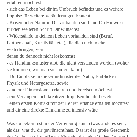
erfahren möchtest
- sich das Leben bei dir im Umbruch befindet und es weitere
Impulse für weitere Veränderungen braucht
- Krisen tiefer Natur in Dir vorhanden sind und Du Hinweise
für den weiteren Schritt Dir wünschst
- Widerstände in deinem Leben vorhanden sind (Beruf,
Partnerschaft, Kreativität, etc.), die dich nicht mehr
weiterbringen, von
denen du dennoch nicht loskommst
- es Handlungsmuster gibt, die nicht verstanden werden (woher
sie kommen, wie man sie ändern kann)
- Du Einblicke in die Grundmuster der Natur, Einblicke in
Physik und Naturgesetze, sowie
- anderer Dimensionen erfahren und bereisen möchtest
- ein Verlangen nach kreativen Impulsen bei dir besteht
- einen ersten Kontakt mit der Lehrer-Pflanze erhalten möchtest
und dir eine direkte Einnahme zu intensiv wäre
Was du bekommst in der Verreibung kann etwas anderes sein,
als das, was du dir gewünscht hast. Das ist das große Geschenk
der Ayahuasca-Heilpflanze. Sie zeigt dir deine Widerstände auf,