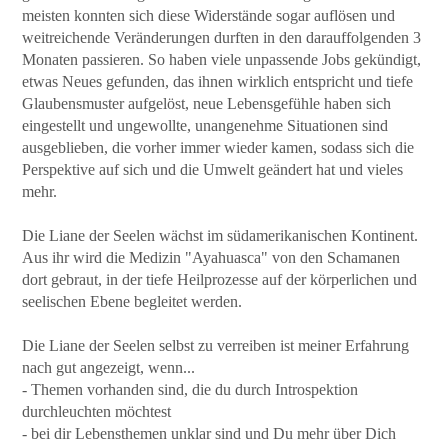
meisten konnten sich diese Widerstände sogar auflösen und
weitreichende Veränderungen durften in den darauffolgenden 3
Monaten passieren. So haben viele unpassende Jobs gekündigt,
etwas Neues gefunden, das ihnen wirklich entspricht und tiefe
Glaubensmuster aufgelöst, neue Lebensgefühle haben sich
eingestellt und ungewollte, unangenehme Situationen sind
ausgeblieben, die vorher immer wieder kamen, sodass sich die
Perspektive auf sich und die Umwelt geändert hat und vieles
mehr.
Die Liane der Seelen wächst im südamerikanischen Kontinent.
Aus ihr wird die Medizin "Ayahuasca" von den Schamanen
dort gebraut, in der tiefe Heilprozesse auf der körperlichen und
seelischen Ebene begleitet werden.
Die Liane der Seelen selbst zu verreiben ist meiner Erfahrung
nach gut angezeigt, wenn...
- Themen vorhanden sind, die du durch Introspektion
durchleuchten möchtest
- bei dir Lebensthemen unklar sind und Du mehr über Dich