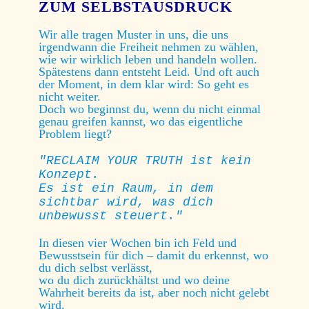
ZUM SELBSTAUSDRUCK
Wir alle tragen Muster in uns, die uns
irgendwann die Freiheit nehmen zu wählen,
wie wir wirklich leben und handeln wollen.
Spätestens dann entsteht Leid.
Und oft auch
der Moment, in dem klar wird: So geht es
nicht weiter.
Doch wo beginnst du, wenn du nicht einmal
genau greifen kannst, wo das eigentliche
Problem liegt?
"RECLAIM YOUR TRUTH ist kein
Konzept.
Es ist ein Raum, in dem
sichtbar wird, was dich
unbewusst steuert."
In diesen vier Wochen bin ich Feld und
Bewusstsein für dich –
damit du erkennst, wo
du dich selbst verlässt,
wo du dich zurückhältst
und wo deine
Wahrheit bereits da ist, aber noch nicht gelebt
wird.